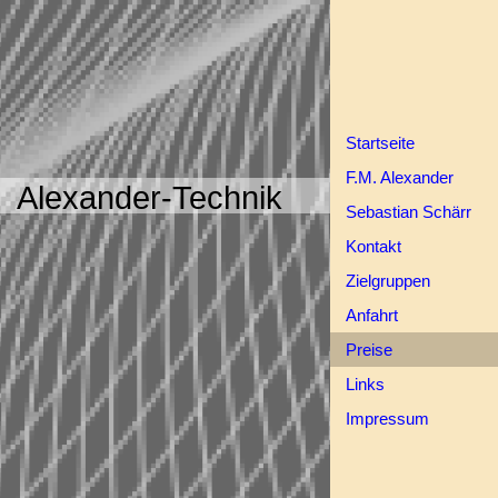
Startseite
F.M. Alexander
Alexander-Technik
Sebastian Schärr
Kontakt
Zielgruppen
Anfahrt
Preise
Links
Impressum